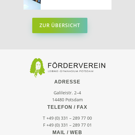
ZUR ÜBERSICHT
ADRESSE
Galileistr. 2–4
14480 Potsdam
TELEFON / FAX
T +49 (0) 331 – 289 77 00
F +49 (0) 331 – 289 77 01
MAIL / WEB